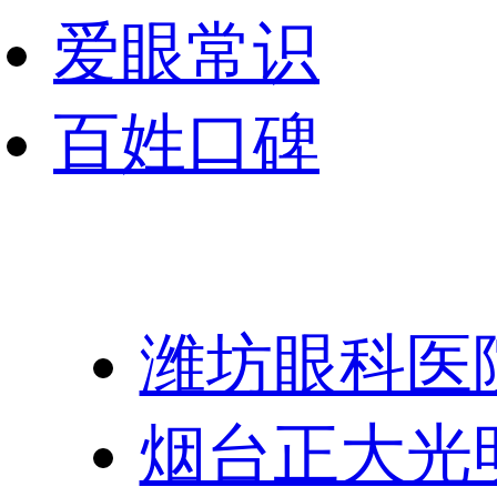
爱眼常识
百姓口碑
友情链接：
潍坊眼科医
烟台正大光