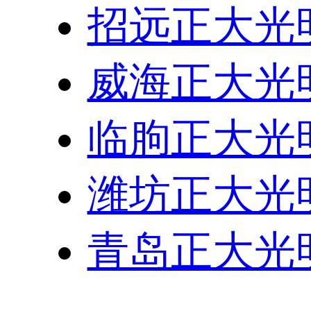
招远正大光
威海正大光
临朐正大光
潍坊正大光
青岛正大光