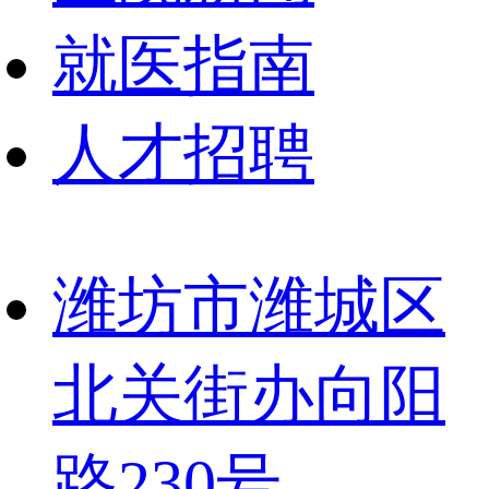
就医指南
人才招聘
潍坊市潍城区
北关街办向阳
路230号