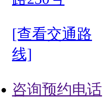
[查看交通路
线]
咨询预约电话