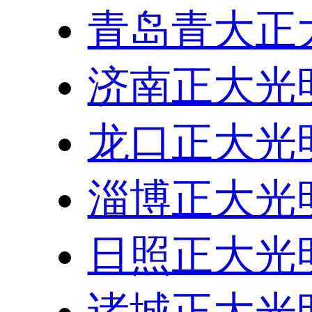
青岛青大正
济南正大光
龙口正大光
淄博正大光
日照正大光