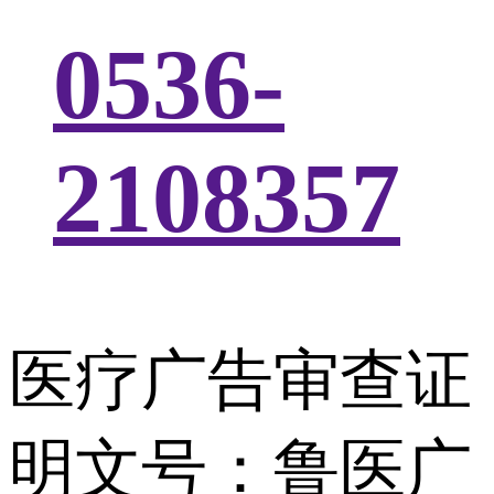
0536-
2108357
医疗广告审查证
明文号：鲁医广