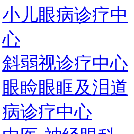
小儿眼病诊疗中
心
斜弱视诊疗中心
眼睑眼眶及泪道
病诊疗中心