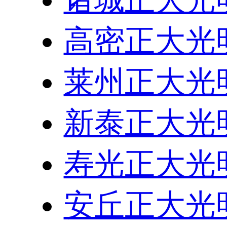
诸城正大光
高密正大光
莱州正大光
新泰正大光
寿光正大光
安丘正大光