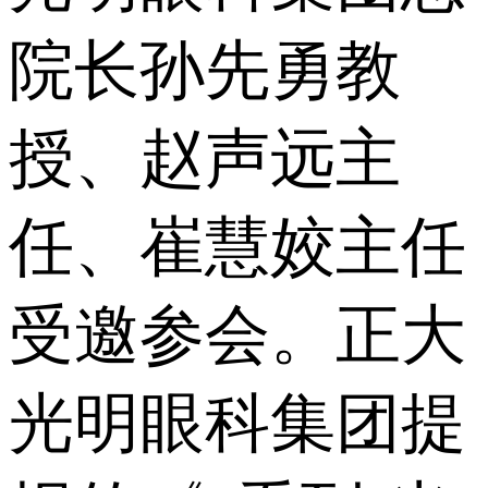
院长孙先勇教
授、赵声远主
任、崔慧姣主任
受邀参会。正大
光明眼科集团提