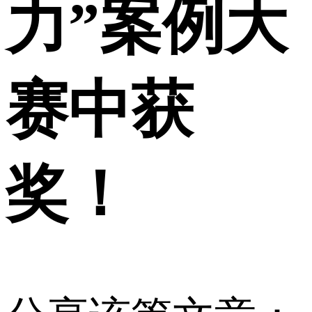
力”案例大
赛中获
奖！