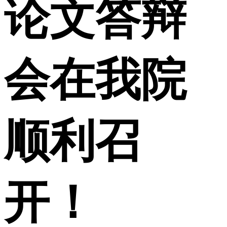
论文答辩
会在我院
顺利召
开！