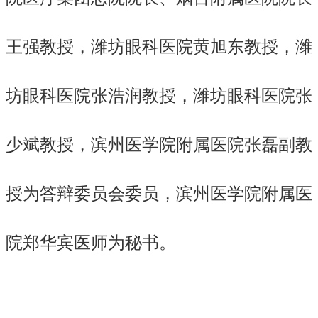
王强教授，潍坊眼科医院黄旭东教授，潍
坊眼科医院张浩润教授，潍坊眼科医院张
少斌教授，滨州医学院附属医院张磊副教
授为答辩委员会委员，滨州医学院附属医
院郑华宾医师为秘书。