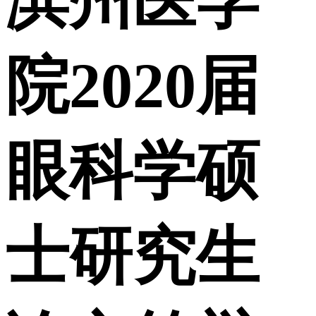
滨州医学
院2020届
眼科学硕
士研究生