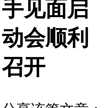
手见面启
动会顺利
召开